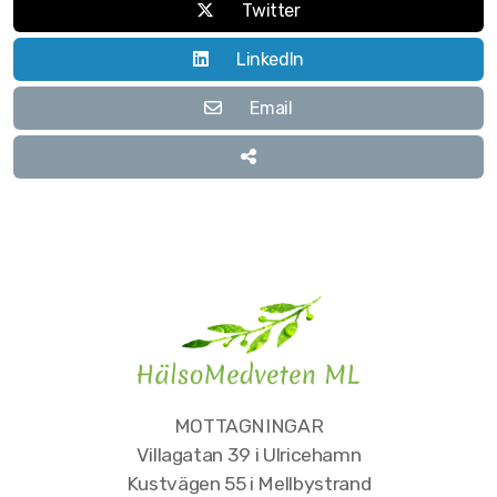
Twitter
LinkedIn
Email
MOTTAGNINGAR
Villagatan 39 i Ulricehamn
Kustvägen 55 i Mellbystrand