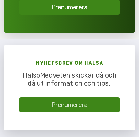
Prenumerera
NYHETSBREV OM HÄLSA
HälsoMedveten skickar då och
då ut information och tips.
Prenumerera