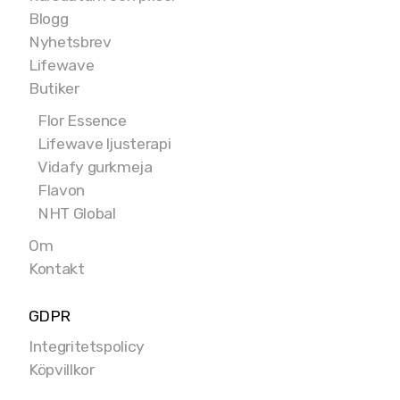
Blogg
Nyhetsbrev
Lifewave
Butiker
Flor Essence
Lifewave ljusterapi
Vidafy gurkmeja
Flavon
NHT Global
Om
Kontakt
GDPR
Integritetspolicy
Köpvillkor