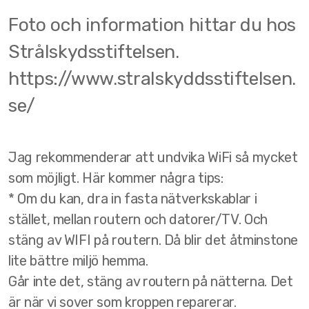
Foto och information hittar du hos
Flavon
Strålskydsstiftelsen.
NHT Global
https://www.stralskyddsstiftelsen.
se/
Jag rekommenderar att undvika WiFi så mycket
som möjligt. Här kommer några tips:
* Om du kan, dra in fasta nätverkskablar i
stället, mellan routern och datorer/TV. Och
stäng av WIFI på routern. Då blir det åtminstone
lite bättre miljö hemma.
Går inte det, stäng av routern på nätterna. Det
är när vi sover som kroppen reparerar.