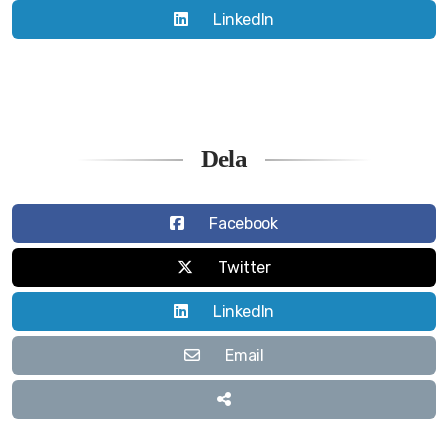
LinkedIn
Dela
Facebook
Twitter
LinkedIn
Email