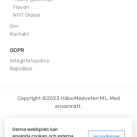
Flavon
NHT Global
Om
Kontakt
GDPR
Integritetspolicy
Köpvillkor
Copyright ©2023 HälsoMedveten ML, Med
ensamrätt.
Denna webbplats kan
använda cookies och externa
Jag godkänner