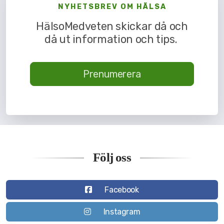
NYHETSBREV OM HÄLSA
HälsoMedveten skickar då och
då ut information och tips.
Prenumerera
Följ oss
Facebook
Instagram